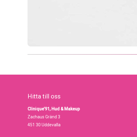
Hitta till oss
Clinique’91, Hud & Makeup
Zachaus Gränd 3
451 30 Uddevalla