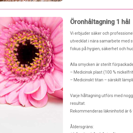
Öronhåltagning 1 hål
Vi erbjuder säker och profession
utvecklat i nära samarbete med 
fokus på hygien, säkerhet och hud
Alla smycken är sterilt förpackade 
– Medicinsk plast (100 % nickelfrit
– Medicinskt titan – särskilt lämpl
Varje håltagning utförs med nogg
resultat.
Rekommenderas läkninhstid är 6 v
Åldersgräns: