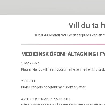
Vill du ta 
Då har du kommit rätt. För det är precis vad Blo
MEDICINSK ÖRON­HÅLTAGNING I F
1. MARKERA
Platsen där du vill ha smycket markeras med en kirurgi
2. SPRITA
Huden rengörs noggrant med spritservetter
3. STERILA ENGÅNGSPRODUKTER