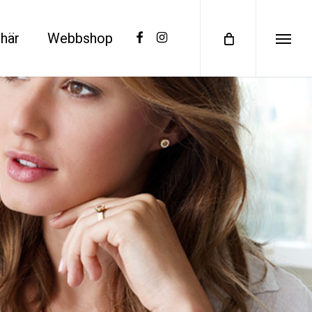
facebook
instagram
här
Webbshop
Menu