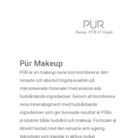
Pür Makeup
PÜR är en makeup-serie som kombinerar den
renaste och absolut högsta kvalitén på
mikroniserade mineraler med avancerade
hudvårdande ingredienser. Genom att kombinera
rena mineralpigment med hudvårdande
ingredienser som ger bevisade resultat är PÜRs
produkter både hudvård och makeup. Formulan är
kliniskt testad med den senaste anti-ageing-
teknologin som kapslar in aktiva nyckel