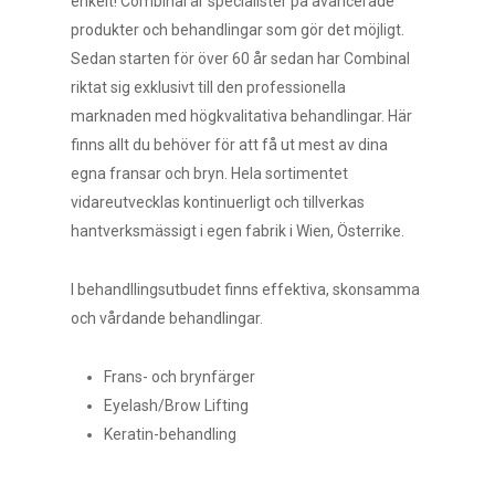
enkelt! Combinal är specialister på avancerade
produkter och behandlingar som gör det möjligt.
Sedan starten för över 60 år sedan har Combinal
riktat sig exklusivt till den professionella
marknaden med högkvalitativa behandlingar. Här
finns allt du behöver för att få ut mest av dina
egna fransar och bryn. Hela sortimentet
vidareutvecklas kontinuerligt och tillverkas
hantverksmässigt i egen fabrik i Wien, Österrike.
I behandllingsutbudet finns effektiva, skonsamma
och vårdande behandlingar.
Frans- och brynfärger
Eyelash/Brow Lifting
Keratin-behandling