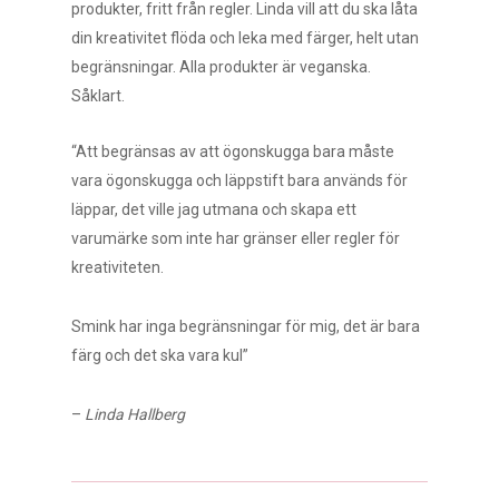
produkter, fritt från regler. Linda vill att du ska låta
din kreativitet flöda och leka med färger, helt utan
begränsningar. Alla produkter är veganska.
Såklart.
“Att begränsas av att ögonskugga bara måste
vara ögonskugga och läppstift bara används för
läppar, det ville jag utmana och skapa ett
varumärke som inte har gränser eller regler för
kreativiteten.
Smink har inga begränsningar för mig, det är bara
färg och det ska vara kul”
–
Linda Hallberg