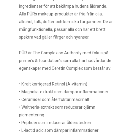
ingredienser för att bekämpa hudens åldrande.
Alla PÜRs makeup-produkter är fria från olja,
alkohol, talk, dofter och kemiska färgämnen. De är
mångfunktionella, passar alla och har ett brett
spektra vad gäller färger och nyanser.
PÜR är The Complexion Authority med fokus på
primer’s & foundation’s som alla har hudvårdande
egenskaper med Ceretin Complex som består av:
• Kiralt korrigerad Retinol (A-vitamin)
• Magnolia-extrakt som dämpar inflammationer
• Ceramider som återfuktar maximalt
• Waltheria-extrakt som reducerar ojämn
pigmentering
• Peptider som reducerar ålderstecken
• L-lactid acid som dämpar inflammationer