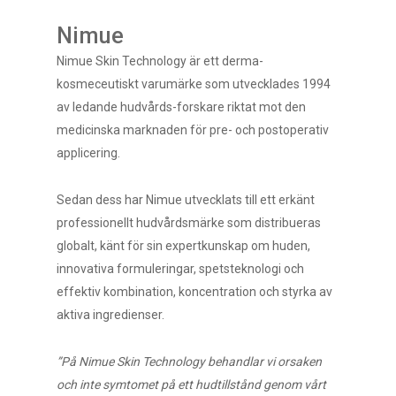
Nimue
Nimue Skin Technology är ett derma-
kosmeceutiskt varumärke som utvecklades 1994
av ledande hudvårds-forskare riktat mot den
medicinska marknaden för pre- och postoperativ
applicering.
Sedan dess har Nimue utvecklats till ett erkänt
professionellt hudvårdsmärke som distribueras
globalt, känt för sin expertkunskap om huden,
innovativa formuleringar, spetsteknologi och
effektiv kombination, koncentration och styrka av
aktiva ingredienser.
”På Nimue Skin Technology behandlar vi orsaken
och inte symtomet på ett hudtillstånd genom vårt