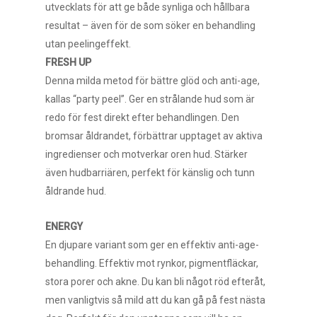
utvecklats för att ge både synliga och hållbara
resultat – även för de som söker en behandling
utan peelingeffekt.
FRESH UP
Denna milda metod för bättre glöd och anti-age,
kallas “party peel”. Ger en strålande hud som är
redo för fest direkt efter behandlingen. Den
bromsar åldrandet, förbättrar upptaget av aktiva
ingredienser och motverkar oren hud. Stärker
även hudbarriären, perfekt för känslig och tunn
åldrande hud.
ENERGY
En djupare variant som ger en effektiv anti-age-
behandling. Effektiv mot rynkor, pigmentfläckar,
stora porer och akne. Du kan bli något röd efteråt,
men vanligtvis så mild att du kan gå på fest nästa