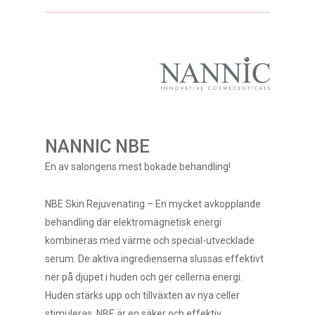
NANNIC NBE
En av salongens mest bokade behandling!
NBE Skin Rejuvenating – En mycket avkopplande
behandling där elektromagnetisk energi
kombineras med värme och special-utvecklade
serum. De aktiva ingredienserna slussas effektivt
ner på djupet i huden och ger cellerna energi.
Huden stärks upp och tillväxten av nya celler
stimuleras. NBE är en säker och effektiv