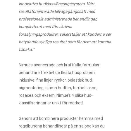
innovativa hudklassificeringssystem. Vårt
resultatorienterade tillvägagångssätt med
professionellt administrerade behandlingar,
kompletterat med föreskrivna
försäljningsprodukter, säkerställer att kunderna ser
betydande synliga resultat som får dem att komma
tillbaka.”
Nimues avancerade och kraftfulla formulas
behandlar effektivt de flesta hudproblem
inklusive: fina linjer, rynkor, oelastisk hud,
pigmentering, ojämn hudton, torrhet, akne,
rosacea och eksem. Nimue’s 4 olika hud-
klassifiseringar är unikt för märket!
Genom att kombinera produkter hemma med
regelbundna behandlingar på en salong kan du