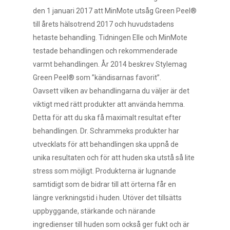
den 1 januari 2017 att MinMote utsåg Green Peel®
till årets hälsotrend 2017 och huvudstadens
hetaste behandling. Tidningen Elle och MinMote
testade behandlingen och rekommenderade
varmt behandlingen. År 2014 beskrev Stylemag
Green Peel® som ”kändisarnas favorit”.
Oavsett vilken av behandlingarna du väljer är det
viktigt med rätt produkter att använda hemma.
Detta för att du ska få maximalt resultat efter
behandlingen. Dr. Schrammeks produkter har
utvecklats för att behandlingen ska uppnå de
unika resultaten och för att huden ska utstå så lite
stress som möjligt. Produkterna är lugnande
samtidigt som de bidrar till att örterna får en
längre verkningstid i huden. Utöver det tillsätts
uppbyggande, stärkande och närande
ingredienser till huden som också ger fukt och är