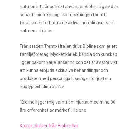
naturen inte är perfekt använder Bioline sig av den
senaste bioteknologiska forskningen för att
förädla och förbättra de aktiva ingredienser som
naturen erbjuder.
Från staden Trento i Italien drivs Bioline som är ett
familjeföretag. Mycket kärlek, känsla och kunskap
ligger bakom varje lansering och det är av stor vikt
att kunna erbjuda exklusiva behandlingar och
produkter med personliga lösningar för just din
hudtyp och dina behov.
“Bioline ligger mig varmt om hjärtat med mina 30
års erfarenhet av märket”. Helene
Köp produkter från Bioline här