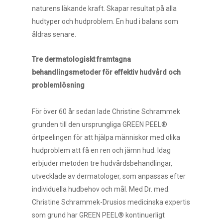
naturens läkande kraft. Skapar resultat på alla
hudtyper och hudproblem. En hud i balans som
åldras senare.
Tre dermatologiskt framtagna
behandlingsmetoder för effektiv hudvård och
problemlösning
För över 60 år sedan lade Christine Schrammek
grunden till den ursprungliga GREEN PEEL®
örtpeelingen för att hjälpa människor med olika
hudproblem att få en ren och jämn hud. Idag
erbjuder metoden tre hudvårdsbehandlingar,
utvecklade av dermatologer, som anpassas efter
individuella hudbehov och mål. Med Dr. med.
Christine Schrammek-Drusios medicinska expertis
som grund har GREEN PEEL® kontinuerligt