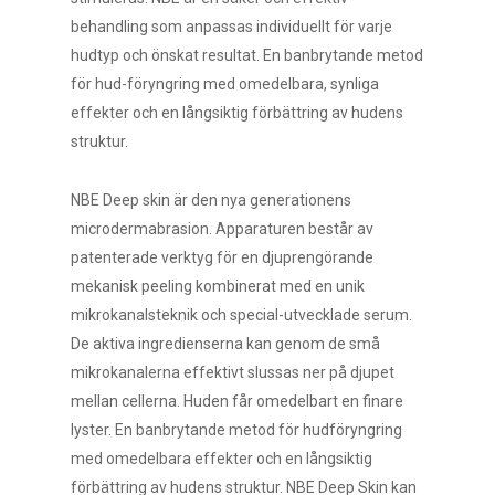
behandling som anpassas individuellt för varje
hudtyp och önskat resultat. En banbrytande metod
för hud-föryngring med omedelbara, synliga
effekter och en långsiktig förbättring av hudens
struktur.
NBE Deep skin är den nya generationens
microdermabrasion. Apparaturen består av
patenterade verktyg för en djuprengörande
mekanisk peeling kombinerat med en unik
mikrokanalsteknik och special-utvecklade serum.
De aktiva ingredienserna kan genom de små
mikrokanalerna effektivt slussas ner på djupet
mellan cellerna. Huden får omedelbart en finare
lyster. En banbrytande metod för hudföryngring
med omedelbara effekter och en långsiktig
förbättring av hudens struktur. NBE Deep Skin kan