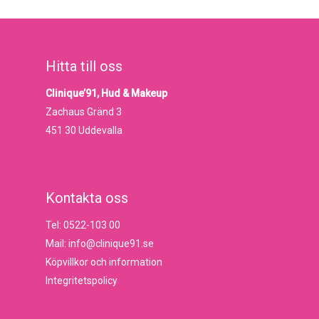
Hitta till oss
Clinique’91, Hud & Makeup
Zachaus Gränd 3
451 30 Uddevalla
Kontakta oss
Tel: 0522-103 00
Mail: info@clinique91.se
Köpvillkor och information
Integritetspolicy