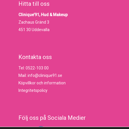
Hitta till oss
Clinique’91, Hud & Makeup
Zachaus Gränd 3
451 30 Uddevalla
Kontakta oss
Tel: 0522-103 00
Mail: info@clinique91.se
Köpvillkor och information
Integritetspolicy
Följ oss på Sociala Medier