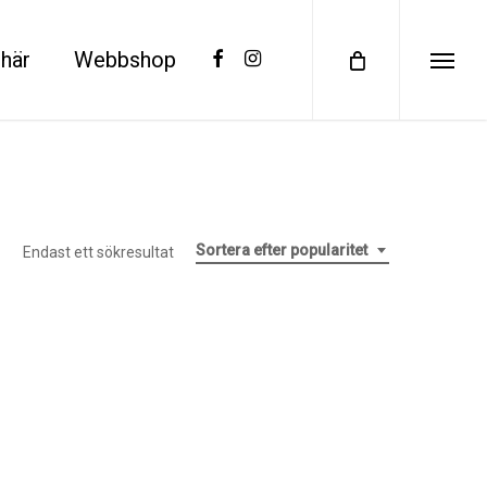
facebook
instagram
här
Webbshop
Menu
Sortera efter popularitet
Endast ett sökresultat