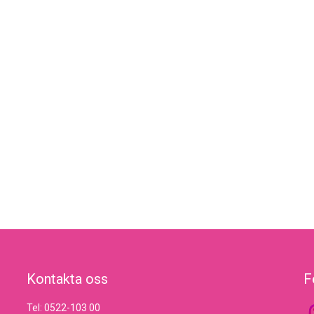
Kontakta oss
F
Tel: 0522-103 00