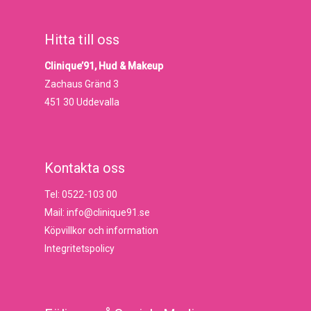
Hitta till oss
Clinique’91, Hud & Makeup
Zachaus Gränd 3
451 30 Uddevalla
Kontakta oss
Tel: 0522-103 00
Mail: info@clinique91.se
Köpvillkor och information
Integritetspolicy