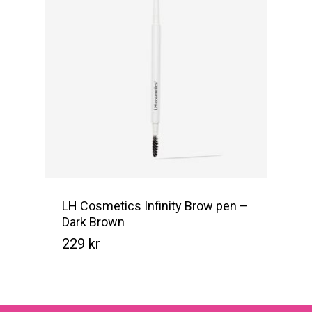
LH Cosmetics Infinity Brow pen –
Dark Brown
229
kr
Kr
229