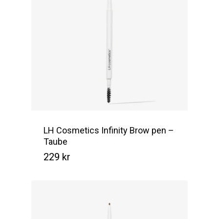
LH Cosmetics Infinity Brow pen –
Taube
229
kr
Kr
229