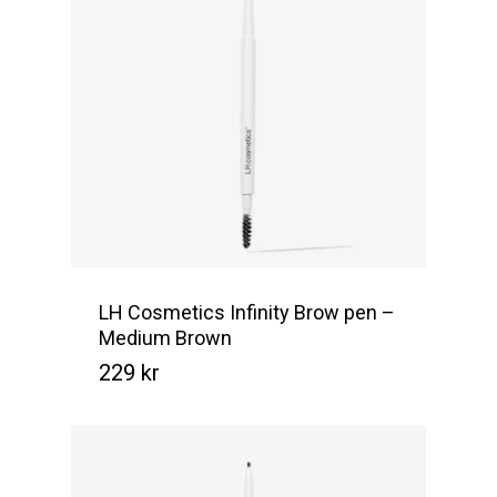
LH Cosmetics Infinity Brow pen –
Medium Brown
229
kr
Kr
229