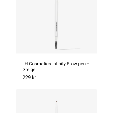
LH Cosmetics Infinity Brow pen –
Greige
229
kr
Kr
229