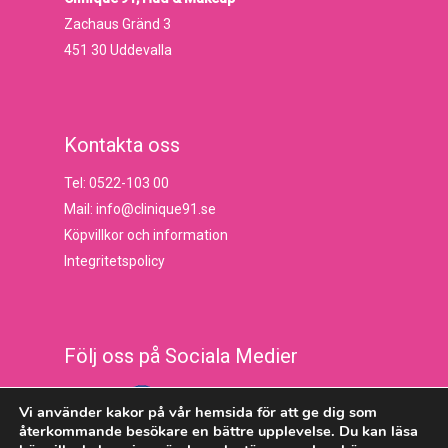
Zachaus Gränd 3
451 30 Uddevalla
Kontakta oss
Tel: 0522-103 00
Mail: info@clinique91.se
Köpvillkor och information
Integritetspolicy
Följ oss på Sociala Medier
Vi använder kakor på vår hemsida för att ge dig som
återkommande besökare en bättre upplevelse. Du kan läsa