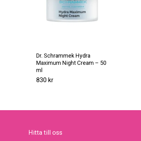
Dr. Schrammek Hydra
Maximum Night Cream – 50
ml
830
kr
Kr
830
Hitta till oss