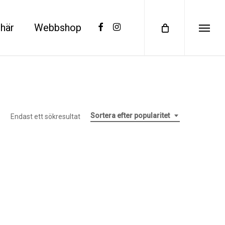
facebook
instagram
här
Webbshop
Menu
Sortera efter popularitet
Endast ett sökresultat