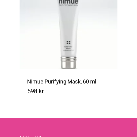
Nimue Purifying Mask, 60 ml
598
kr
Kr
598