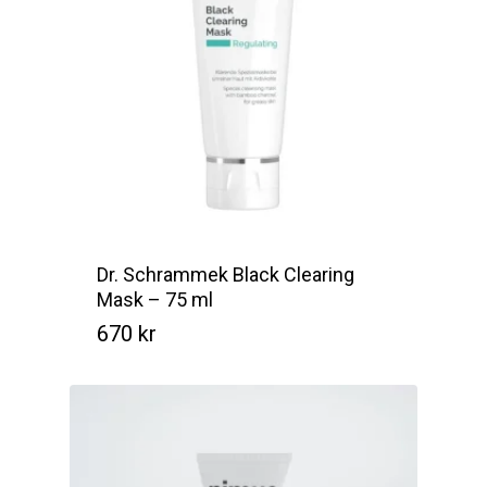
Dr. Schrammek Black Clearing
Mask – 75 ml
670
kr
Kr
670