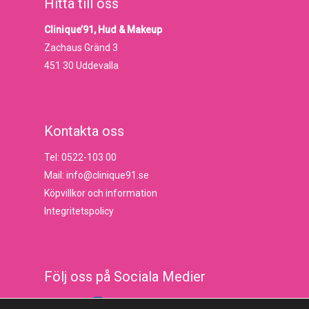
Hitta till oss
Clinique’91, Hud & Makeup
Zachaus Gränd 3
451 30 Uddevalla
Kontakta oss
Tel: 0522-103 00
Mail: info@clinique91.se
Köpvillkor och information
Integritetspolicy
Följ oss på Sociala Medier