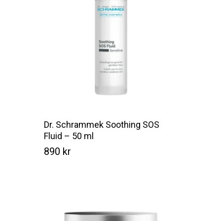
Dr. Schrammek Soothing SOS
Fluid – 50 ml
890
kr
Kr
890