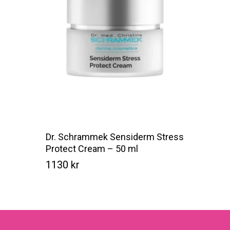
Dr. Schrammek Sensiderm Stress
Protect Cream – 50 ml
1130
kr
Kr
1130