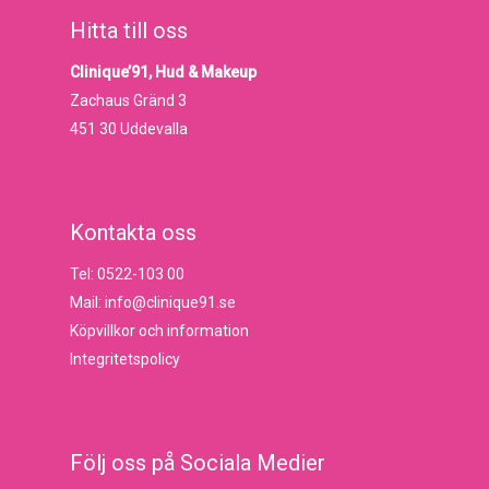
Hitta till oss
Clinique’91, Hud & Makeup
Zachaus Gränd 3
451 30 Uddevalla
Kontakta oss
Tel: 0522-103 00
Mail: info@clinique91.se
Köpvillkor och information
Integritetspolicy
Följ oss på Sociala Medier