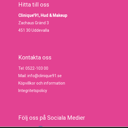
Hitta till oss
Clinique’91, Hud & Makeup
Zachaus Gränd 3
451 30 Uddevalla
Kontakta oss
Tel: 0522-103 00
Mail: info@clinique91.se
Köpvillkor och information
Integritetspolicy
Följ oss på Sociala Medier