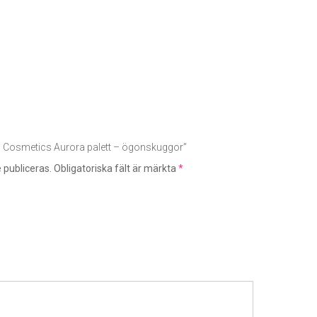
LH Cosmetics Aurora palett – ögonskuggor”
 publiceras.
Obligatoriska fält är märkta
*