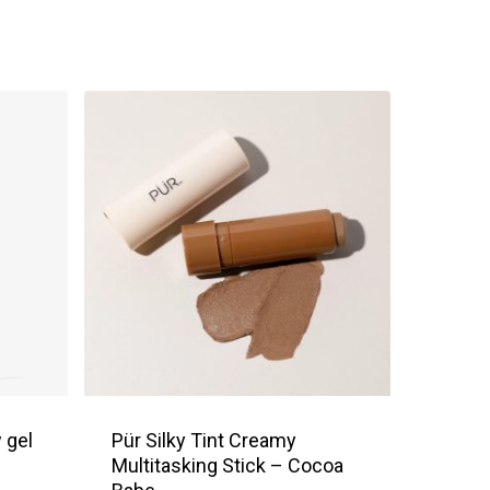
 gel
Pür Silky Tint Creamy
Multitasking Stick – Cocoa