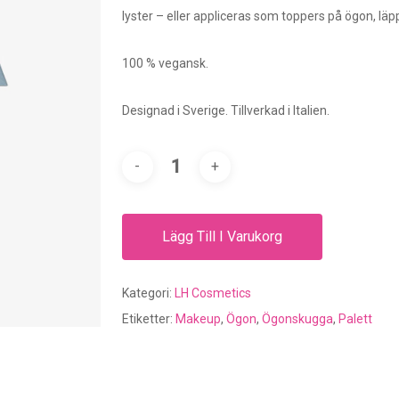
lyster – eller appliceras som toppers på ögon, läpp
100 % vegansk.
Designad i Sverige. Tillverkad i Italien.
Lägg Till I Varukorg
Kategori:
LH Cosmetics
Etiketter:
Makeup
,
Ögon
,
Ögonskugga
,
Palett