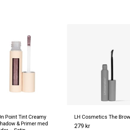
On Point Tint Creamy
LH Cosmetics The Brow
hadow & Primer med
279
kr