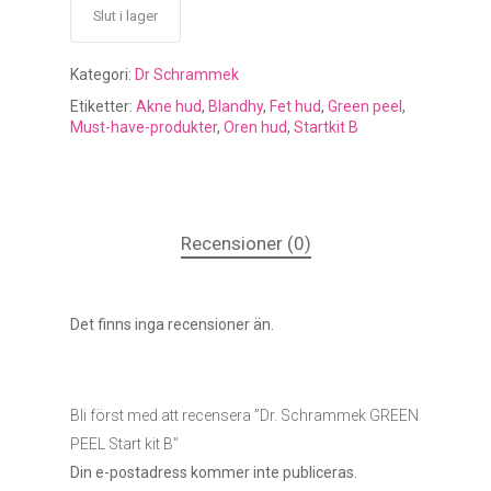
Slut i lager
Kategori:
Dr Schrammek
Etiketter:
Akne hud
,
Blandhy
,
Fet hud
,
Green peel
,
Must-have-produkter
,
Oren hud
,
Startkit B
Recensioner (0)
Det finns inga recensioner än.
Bli först med att recensera ”Dr. Schrammek GREEN
PEEL Start kit B”
Din e-postadress kommer inte publiceras.