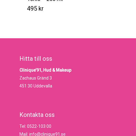
495
kr
Kr
495
Hitta till oss
Clinique’91, Hud & Makeup
Zachaus Gränd 3
451 30 Uddevalla
Kontakta oss
Tel: 0522-103 00
Mail: info@clinique91.se