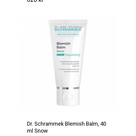
Kr
820
Dr. Schrammek Blemish Balm, 40
ml Snow