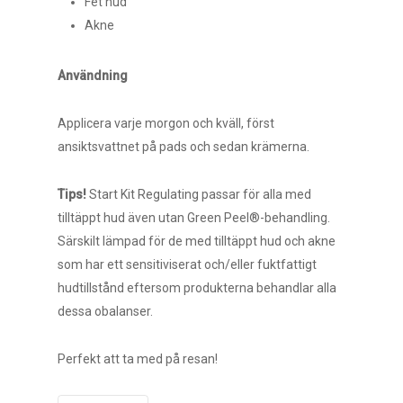
Fet hud
Akne
Användning
Applicera varje morgon och kväll, först
ansiktsvattnet på pads och sedan krämerna.
Tips!
Start Kit Regulating passar för alla med
tilltäppt hud även utan Green Peel®-behandling.
Särskilt lämpad för de med tilltäppt hud och akne
som har ett sensitiviserat och/eller fuktfattigt
hudtillstånd eftersom produkterna behandlar alla
dessa obalanser.
Perfekt att ta med på resan!