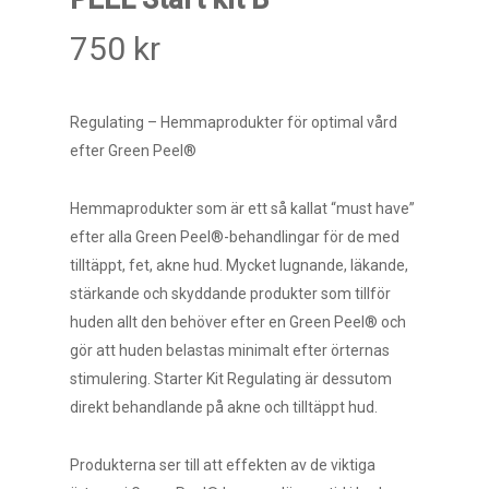
750
kr
Regulating – Hemmaprodukter för optimal vård
efter Green Peel®
Hemmaprodukter som är ett så kallat “must have”
efter alla Green Peel®-behandlingar för de med
tilltäppt, fet, akne hud. Mycket lugnande, läkande,
stärkande och skyddande produkter som tillför
huden allt den behöver efter en Green Peel® och
gör att huden belastas minimalt efter örternas
stimulering. Starter Kit Regulating är dessutom
direkt behandlande på akne och tilltäppt hud.
Produkterna ser till att effekten av de viktiga