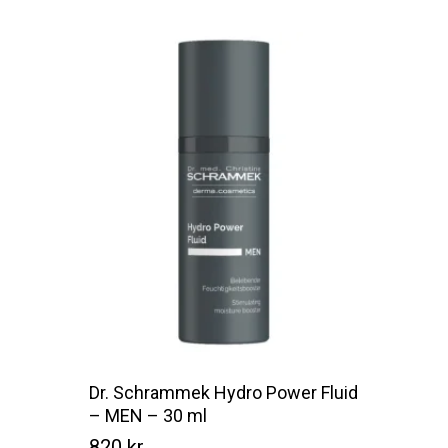
Kr
790
Dr. Schrammek Hydro Power Fluid
– MEN – 30 ml
820
kr