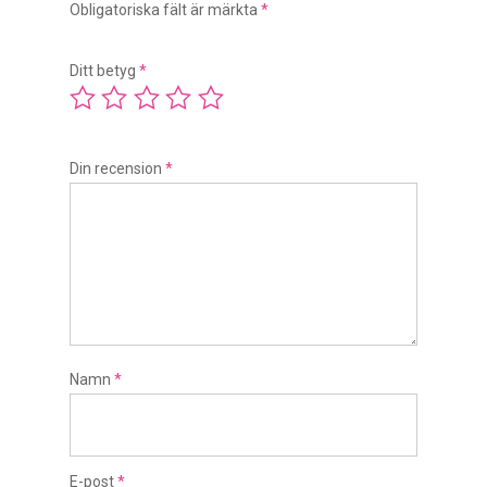
Obligatoriska fält är märkta
*
Ditt betyg
*
Din recension
*
Namn
*
E-post
*