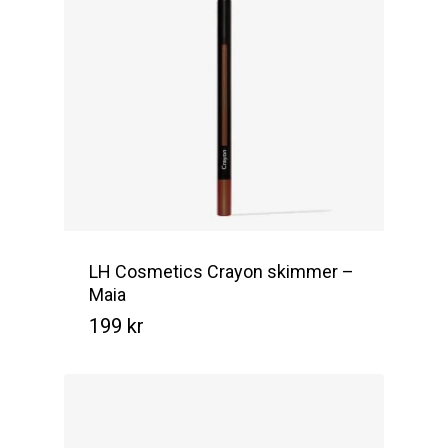
LH Cosmetics Crayon skimmer –
Maia
199
kr
Kr
199