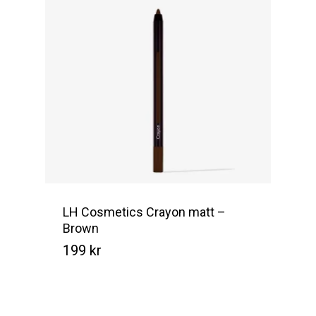
LH Cosmetics Crayon matt –
Brown
199
kr
Kr
199