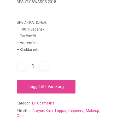
BEAUTY AWARDS 2018.
SPECIFIKATIONER:
– 100 % vegansk
– Parfymfri
– Vattenfast
– Kladdar inte
Lägg Till I Varukorg
Kategori:
LH Cosmetics
Etiketter:
Crayon
,
Kajal
,
Läppar
,
Läppenna
,
Makeup
,
Ögon