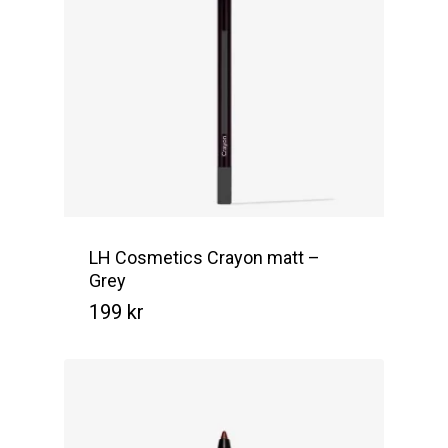
LH Cosmetics Crayon matt –
Grey
199
kr
Kr
199