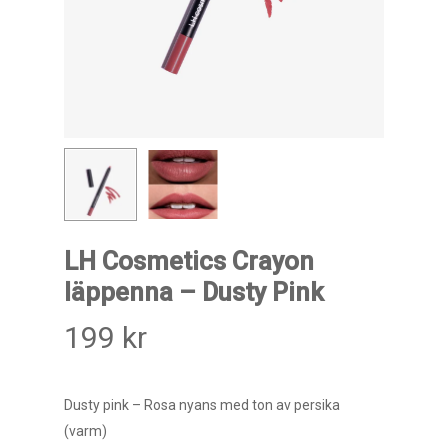
LH Cosmetics Crayon
läppenna – Dusty Pink
199
kr
Dusty pink – Rosa nyans med ton av persika
(varm)