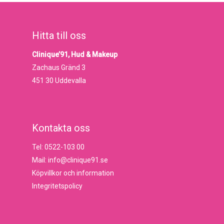
Hitta till oss
Clinique’91, Hud & Makeup
Zachaus Gränd 3
451 30 Uddevalla
Kontakta oss
Tel: 0522-103 00
Mail: info@clinique91.se
Köpvillkor och information
Integritetspolicy