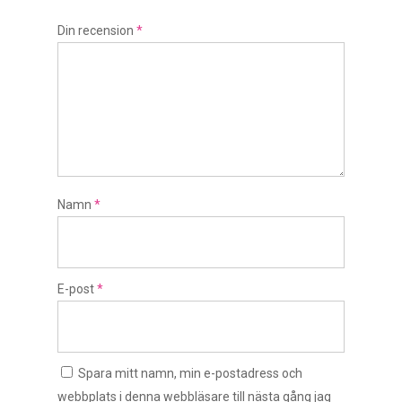
Din recension
*
Namn
*
E-post
*
Spara mitt namn, min e-postadress och
webbplats i denna webbläsare till nästa gång jag