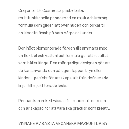
Crayon är LH Cosmetics prisbelönta,
multifunktionella penna med en mjuk och krämig
formula som glider lätt över huden och torkar till
en kladdfri finish på bara några sekunder.
Den högt pigmenterade färgen tillsammans med
en flexibel och vattenfast formula ger ett resultat
som håller länge. Den mångsidiga designen gör att
du kan använda den på ögon, läppar, bryn eller
kinder – perfekt för att skapa allt från definierade
linjer till mjukt tonade looks.
Pennan kan enkelt vässas för maximal precision
och är skapad för att vara lika praktisk som kreativ.
VINNARE AV BÄSTA VEGANSKA MAKEUP I DAISY