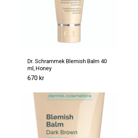
Dr. Schrammek Blemish Balm 40
ml, Honey
670
kr
Kr
670