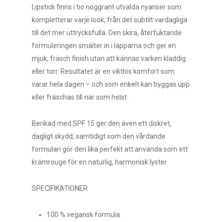
Lipstick finns i tio noggrant utvalda nyanser som
kompletterar varje look, från det subtilt vardagliga
till det mer uttrycksfulla. Den skira, återfuktande
formuleringen smälter in i läpparna och ger en
mjuk, fräsch finish utan att kännas varken kladdig
eller torr. Resultatet är en viktlös komfort som
varar hela dagen – och som enkelt kan byggas upp
eller fräschas till när som helst.
Berikad med SPF 15 ger den även ett diskret,
dagligt skydd, samtidigt som den vårdande
formulan gör den lika perfekt att använda som ett
krämrouge för en naturlig, harmonisk lyster.
SPECIFIKATIONER
100 % vegansk formula