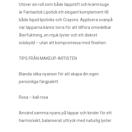
Utöver sin roll som både läppstift och krämrouge
är Fantastick Lipstick ett elegant komplement till
både liquid lipsticks och Crayons. Applicera ovanpå
när läpparna känns torra för att tillföra omedelbar
återfuktning, en mjuk lyster och ett diskret
solskydd – utan att kompromissa med finishen.
TIPS FRÅN MAKEUP-ARTISTEN
Blanda olika nyanser för att skapa din egen
personliga färgpalett.
Rosa – kall rosa
Använd samma nyans på läppar och kinder för ett
harmoniskt, balanserat uttryck med naturlig lyster.