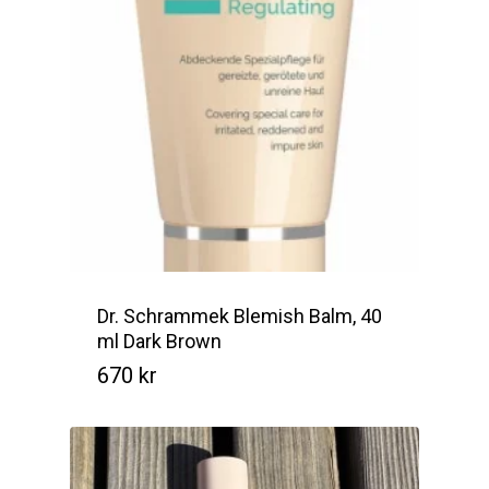
Dr. Schrammek Blemish Balm, 40
ml Dark Brown
670
kr
Kr
670