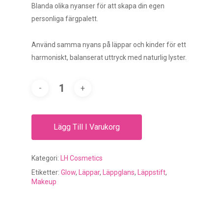
Blanda olika nyanser för att skapa din egen
personliga färgpalett.
Använd samma nyans på läppar och kinder för ett
harmoniskt, balanserat uttryck med naturlig lyster.
Lägg Till I Varukorg
Kategori:
LH Cosmetics
Etiketter:
Glow
,
Läppar
,
Läppglans
,
Läppstift
,
Makeup