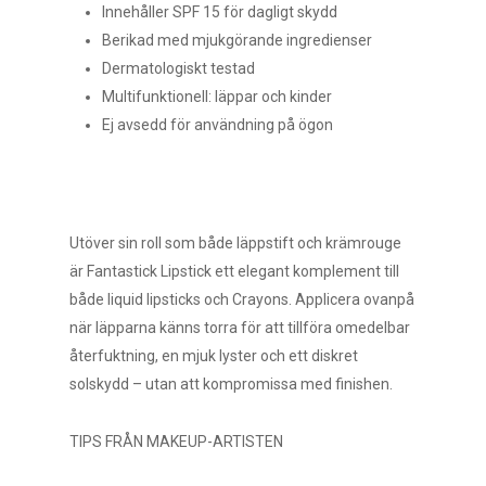
Innehåller SPF 15 för dagligt skydd
Berikad med mjukgörande ingredienser
Dermatologiskt testad
Multifunktionell: läppar och kinder
Ej avsedd för användning på ögon
Utöver sin roll som både läppstift och krämrouge
är Fantastick Lipstick ett elegant komplement till
både liquid lipsticks och Crayons. Applicera ovanpå
när läpparna känns torra för att tillföra omedelbar
återfuktning, en mjuk lyster och ett diskret
solskydd – utan att kompromissa med finishen.
TIPS FRÅN MAKEUP-ARTISTEN