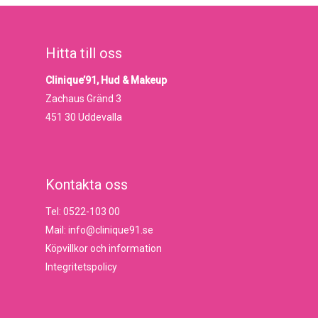
Hitta till oss
Clinique’91, Hud & Makeup
Zachaus Gränd 3
451 30 Uddevalla
Kontakta oss
Tel: 0522-103 00
Mail: info@clinique91.se
Köpvillkor och information
Integritetspolicy