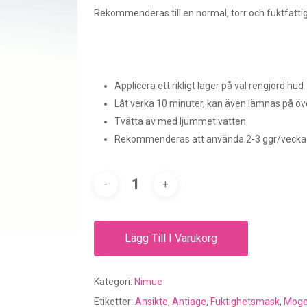
Rekommenderas till en normal, torr och fuktfattig
Applicera ett rikligt lager på väl rengjord hud
Låt verka 10 minuter, kan även lämnas på öv
Tvätta av med ljummet vatten
Rekommenderas att använda 2-3 ggr/vecka
Lägg Till I Varukorg
Kategori:
Nimue
Etiketter:
Ansikte
,
Antiage
,
Fuktighetsmask
,
Moge