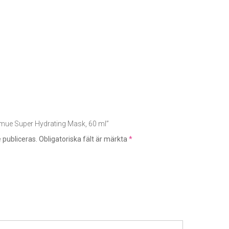
Nimue Super Hydrating Mask, 60 ml”
 publiceras.
Obligatoriska fält är märkta
*