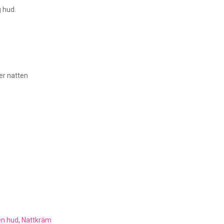
 hud.
er natten
n hud
,
Nattkräm