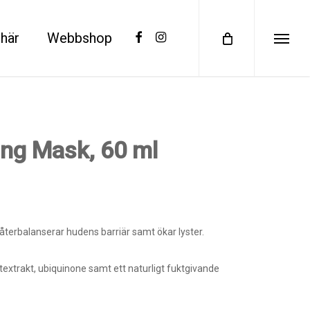
facebook
instagram
här
Webbshop
Menu
ng Mask, 60 ml
återbalanserar hudens barriär samt ökar lyster.
textrakt, ubiquinone samt ett naturligt fuktgivande