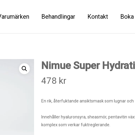
Varumärken
Behandlingar
Kontakt
Boka 
Nimue Super Hydrati
478
kr
En rik, återfuktande ansiktsmask som lugnar och 
Innehåller hyaluronsyra, sheasmör, pentavitin väx
komplex som verkar fuktreglerande.