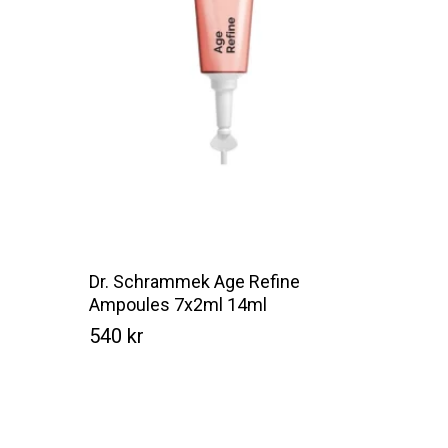
Dr. Schrammek Age Refine
Ampoules 7x2ml 14ml
540
kr
Kr
540