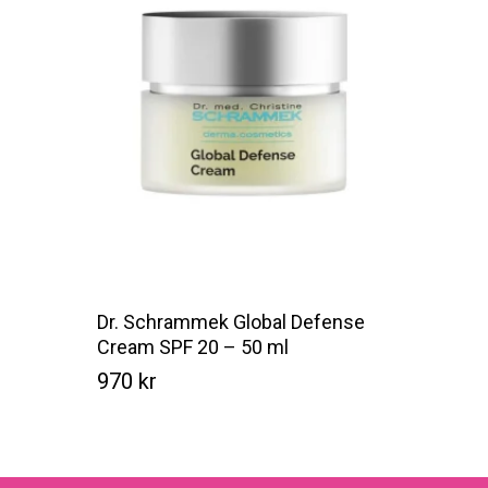
Dr. Schrammek Global Defense
Cream SPF 20 – 50 ml
970
kr
Kr
970