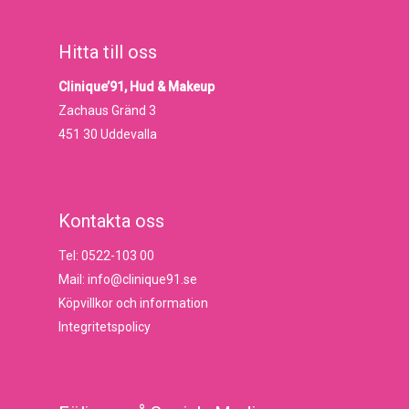
Hitta till oss
Clinique’91, Hud & Makeup
Zachaus Gränd 3
451 30 Uddevalla
Kontakta oss
Tel: 0522-103 00
Mail: info@clinique91.se
Köpvillkor och information
Integritetspolicy