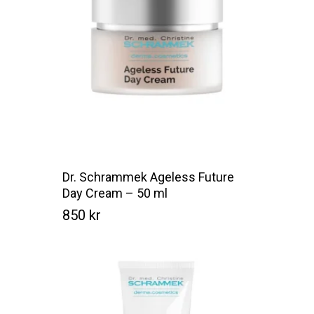
Dr. Schrammek Ageless Future
Day Cream – 50 ml
850
kr
Kr
850