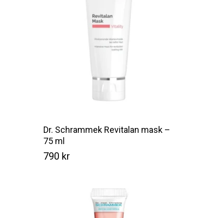
Dr. Schrammek Revitalan mask –
75 ml
790
kr
Kr
790