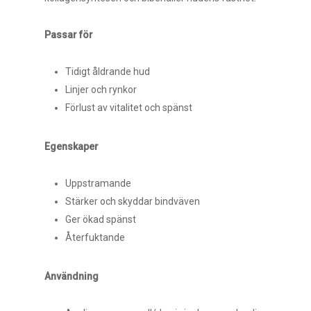
Passar för
Tidigt åldrande hud
Linjer och rynkor
Förlust av vitalitet och spänst
Egenskaper
U
ppstramande
Stärker och skyddar bindväven
Ger ökad
spänst
Återfuktande
Användning