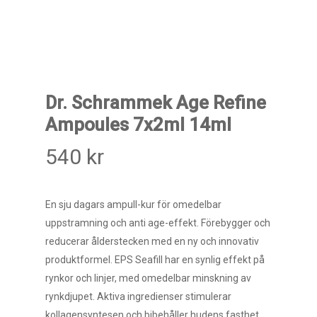
Dr. Schrammek Age Refine
Ampoules 7x2ml 14ml
540
kr
En sju dagars ampull-kur för omedelbar
uppstramning och anti age-effekt. Förebygger och
reducerar ålderstecken med en ny och innovativ
produktformel. EPS Seafill har en synlig effekt på
rynkor och linjer, med omedelbar minskning av
rynkdjupet. Aktiva ingredienser stimulerar
kollagensyntesen och bibehåller hudens fasthet.