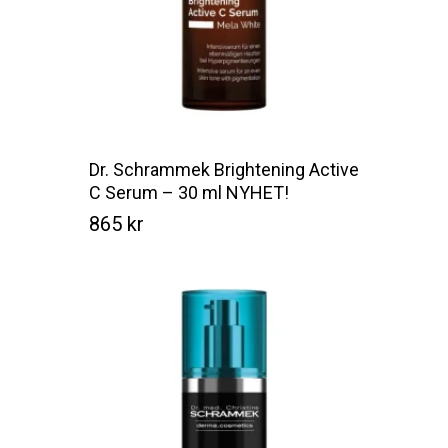
Dr. Schrammek Brightening Active
C Serum – 30 ml NYHET!
865
kr
Kr
865