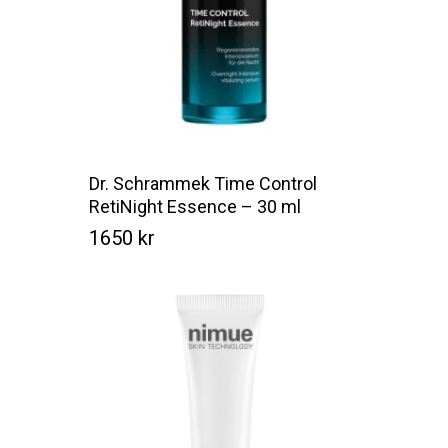
Dr. Schrammek Time Control
RetiNight Essence – 30 ml
1650
kr
Kr
1650