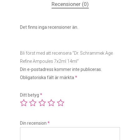
Recensioner (0)
Det finns inga recensioner än.
Bli först med att recensera ”Dr. Schrammek Age
Refine Ampoules 7x2ml 14ml”
Din e-postadress kommer inte publiceras.
Obligatoriska fält är märkta
*
Ditt betyg
*
Din recension
*