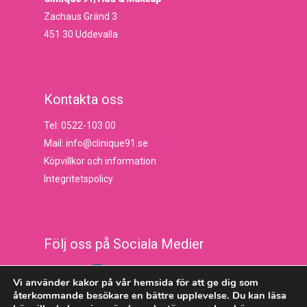
Zachaus Gränd 3
451 30 Uddevalla
Kontakta oss
Tel: 0522-103 00
Mail: info@clinique91.se
Köpvillkor och information
Integritetspolicy
Följ oss på Sociala Medier
Vi använder kakor på vår hemsida för att ge dig som
återkommande besökare en bättre upplevelse. Du kan läsa