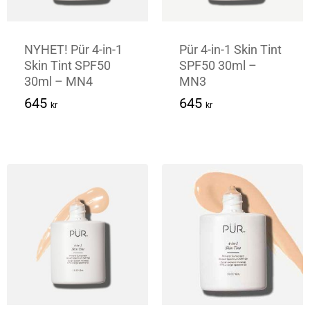
NYHET! Pür 4-in-1
Pür 4-in-1 Skin Tint
Skin Tint SPF50
SPF50 30ml –
30ml – MN4
MN3
645
Kr
645
Kr
645
645
kr
kr