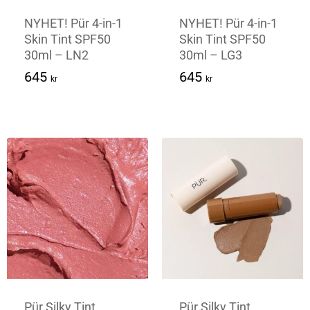
NYHET! Pür 4-in-1
NYHET! Pür 4-in-1
Skin Tint SPF50
Skin Tint SPF50
30ml – LN2
30ml – LG3
645
Kr
645
Kr
645
645
kr
kr
Pür Silky Tint
Pür Silky Tint