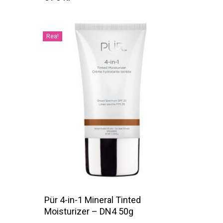
Kr
375
Rea!
Pür 4-in-1 Mineral Tinted
Moisturizer – DN4 50g