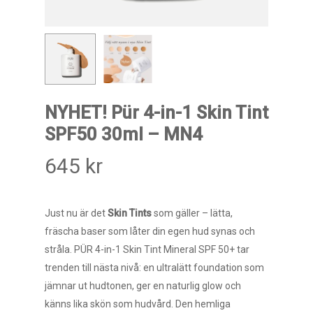
NYHET! Pür 4-in-1 Skin Tint
SPF50 30ml – MN4
645
kr
Just nu är det
Skin Tints
som gäller – lätta,
fräscha baser som låter din egen hud synas och
stråla. PÜR 4-in-1 Skin Tint Mineral SPF 50+ tar
trenden till nästa nivå: en ultralätt foundation som
jämnar ut hudtonen, ger en naturlig glow och
känns lika skön som hudvård. Den hemliga