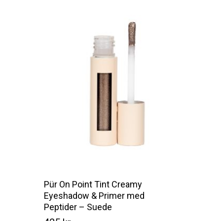
Pür On Point Tint Creamy
Eyeshadow & Primer med
Peptider – Suede