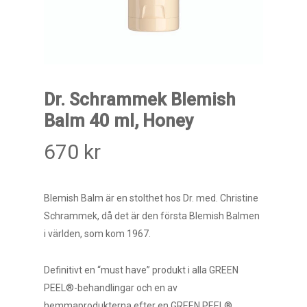
Dr. Schrammek Blemish
Balm 40 ml, Honey
670
kr
Blemish Balm är en stolthet hos Dr. med. Christine
Schrammek, då det är den första Blemish Balmen
i världen, som kom 1967.
Definitivt en “must have” produkt i alla GREEN
PEEL®-behandlingar och en av
hemmaprodukterna efter en GREEN PEEL®.