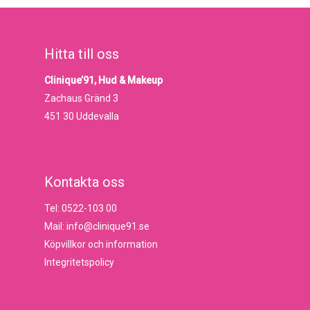
Hitta till oss
Clinique’91, Hud & Makeup
Zachaus Gränd 3
451 30 Uddevalla
Kontakta oss
Tel: 0522-103 00
Mail: info@clinique91.se
Köpvillkor och information
Integritetspolicy