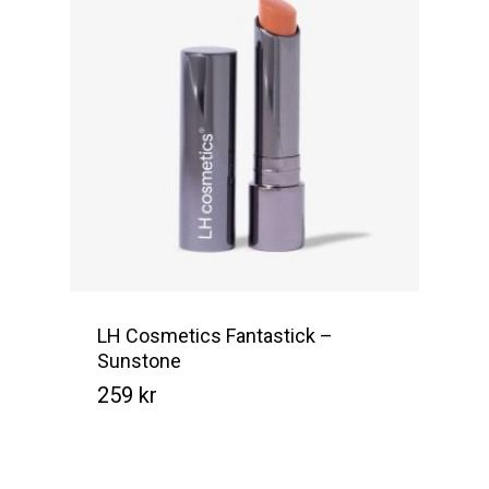
LH Cosmetics Fantastick –
Sunstone
259
kr
Kr
259