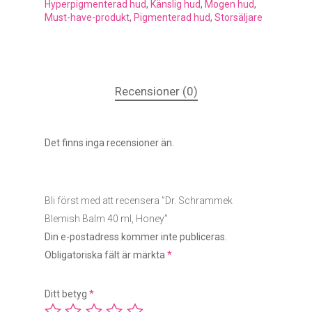
Hyperpigmenterad hud
,
Känslig hud
,
Mogen hud
,
Must-have-produkt
,
Pigmenterad hud
,
Storsäljare
Recensioner (0)
Det finns inga recensioner än.
Bli först med att recensera ”Dr. Schrammek
Blemish Balm 40 ml, Honey”
Din e-postadress kommer inte publiceras.
Obligatoriska fält är märkta
*
Ditt betyg
*