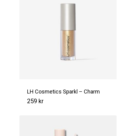
LH Cosmetics Sparkl – Charm
259
kr
Kr
259