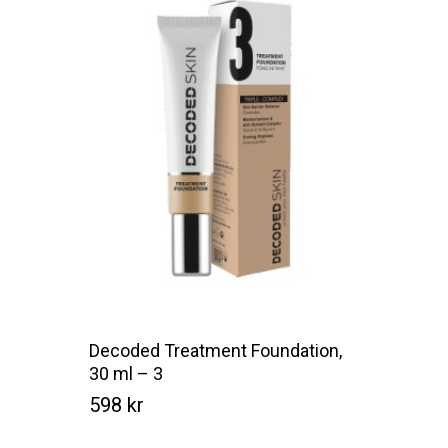
Decoded Treatment Foundation,
30 ml – 3
598
kr
Kr
598