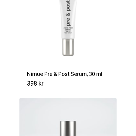
Nimue Pre & Post Serum, 30 ml
398
kr
Kr
398