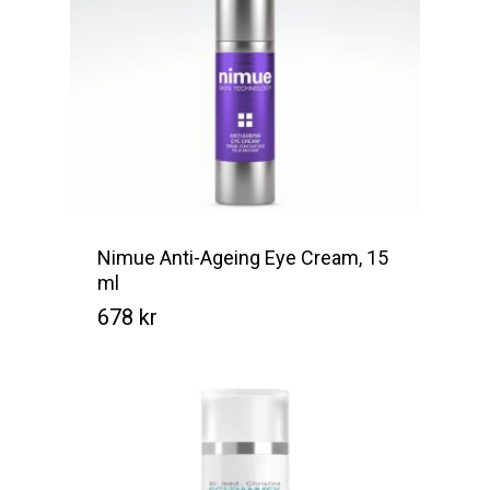
Nimue Anti-Ageing Eye Cream, 15
ml
678
kr
Kr
678