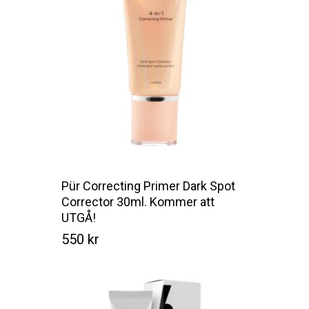
Pür Correcting Primer Dark Spot
Corrector 30ml. Kommer att
UTGÅ!
550
kr
Kr
550