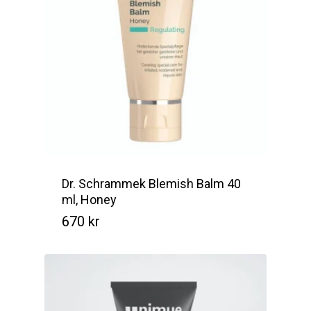
Dr. Schrammek Blemish Balm 40
ml, Honey
670
kr
Kr
670