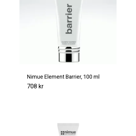
Nimue Element Barrier, 100 ml
708
kr
Kr
708