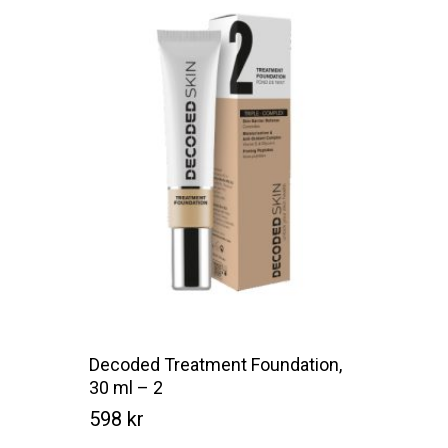
Decoded Treatment Foundation,
30 ml – 2
598
kr
Kr
598