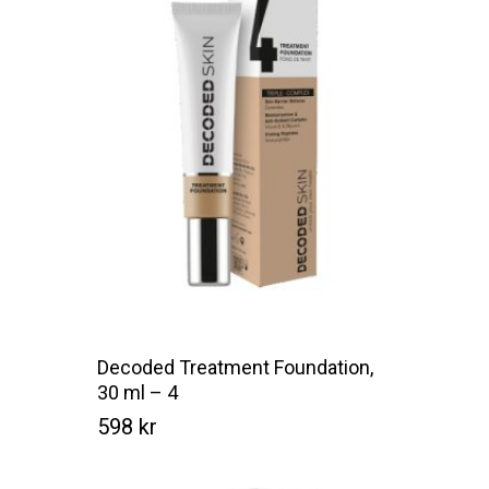
Decoded Treatment Foundation,
30 ml – 4
598
kr
Kr
598