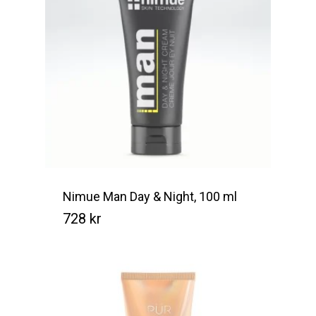
Nimue Man Day & Night, 100 ml
728
kr
Kr
728