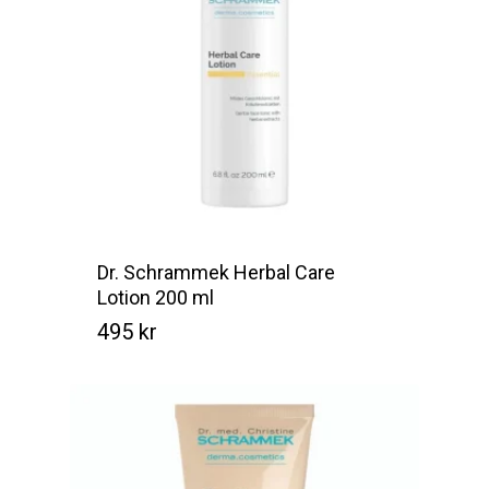
Dr. Schrammek Herbal Care
Lotion 200 ml
495
kr
Kr
495