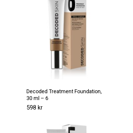
Decoded Treatment Foundation,
30 ml – 6
598
kr
Kr
598