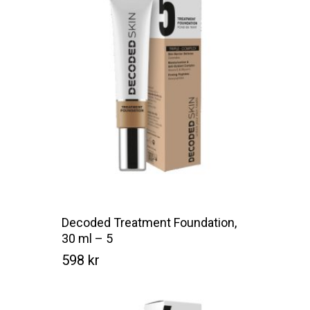
Decoded Treatment Foundation,
30 ml – 5
598
kr
Kr
598