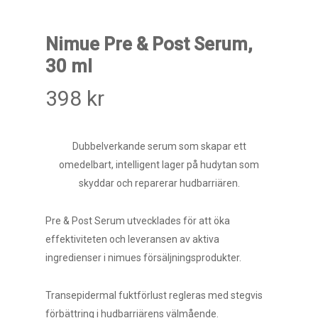
Nimue Pre & Post Serum,
30 ml
398
kr
Dubbelverkande serum som skapar ett
omedelbart, intelligent lager på hudytan som
skyddar och reparerar hudbarriären.
Pre & Post Serum utvecklades för att öka
effektiviteten och leveransen av aktiva
ingredienser i nimues försäljningsprodukter.
Transepidermal fuktförlust regleras med stegvis
förbättring i hudbarriärens välmående.