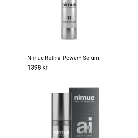
Nimue Retinal Power+ Serum
1398
kr
Kr
1398