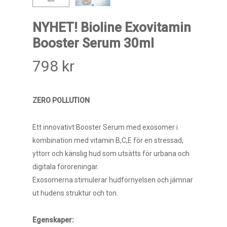
NYHET! Bioline Exovitamin
Booster Serum 30ml
798
kr
ZERO POLLUTION
Ett innovativt Booster Serum med exosomer i
kombination med vitamin B,C,E för en stressad,
yttorr och känslig hud som utsätts för urbana och
digitala föroreningar.
Exosomerna stimulerar hudförnyelsen och jämnar
ut hudens struktur och ton.
Egenskaper: