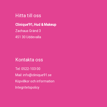
Hitta till oss
Clinique’91, Hud & Makeup
Zachaus Gränd 3
451 30 Uddevalla
Kontakta oss
Tel: 0522-103 00
Mail: info@clinique91.se
Köpvillkor och information
Integritetspolicy