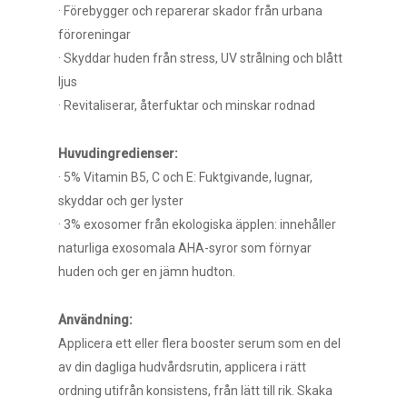
· Förebygger och reparerar skador från urbana
föroreningar
· Skyddar huden från stress, UV strålning och blått
ljus
· Revitaliserar, återfuktar och minskar rodnad
Huvudingredienser:
· 5% Vitamin B5, C och E: Fuktgivande, lugnar,
skyddar och ger lyster
· 3% exosomer från ekologiska äpplen: innehåller
naturliga exosomala AHA-syror som förnyar
huden och ger en jämn hudton.
Användning:
Applicera ett eller flera booster serum som en del
av din dagliga hudvårdsrutin, applicera i rätt
ordning utifrån konsistens, från lätt till rik. Skaka