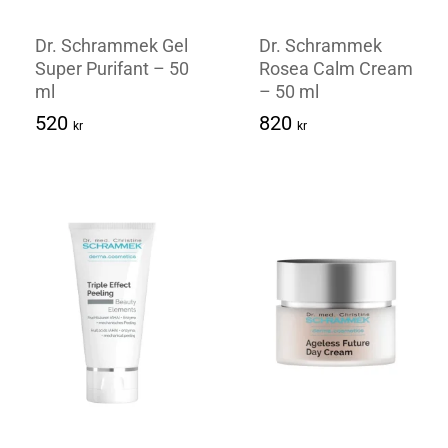
Dr. Schrammek Gel
Dr. Schrammek
Super Purifant – 50
Rosea Calm Cream
ml
– 50 ml
520
Kr
520
820
kr
kr
820
Kr