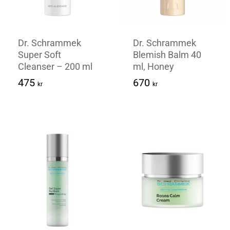
Dr. Schrammek
Dr. Schrammek
Super Soft
Blemish Balm 40
Cleanser – 200 ml
ml, Honey
475
Kr
670
Kr
475
670
kr
kr