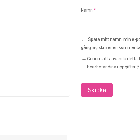
Namn
*
Spara mitt namn, min e-po
gång jag skriver en kommenta
Genom att använda detta f
bearbetar dina uppgifter.
*