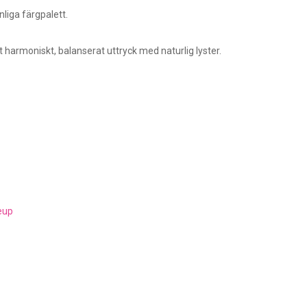
liga färgpalett.
harmoniskt, balanserat uttryck med naturlig lyster.
eup