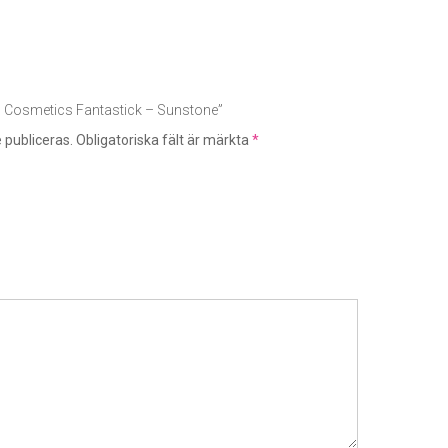
LH Cosmetics Fantastick – Sunstone”
 publiceras.
Obligatoriska fält är märkta
*