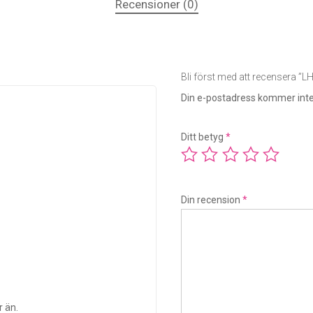
Recensioner (0)
Bli först med att recensera ”
Din e-postadress kommer inte
Ditt betyg
*
Din recension
*
r än.