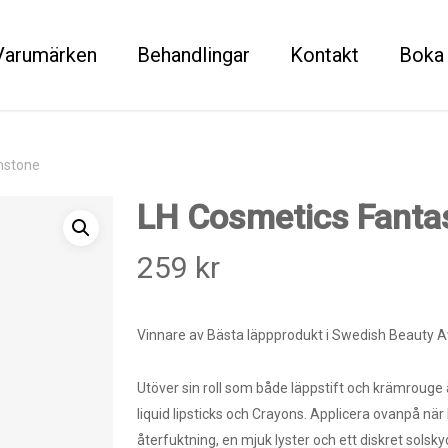
Varumärken
Behandlingar
Kontakt
Boka 
nstone
LH Cosmetics Fanta
259
kr
Vinnare av Bästa läppprodukt i Swedish Beauty A
Utöver sin roll som både läppstift och krämrouge 
liquid lipsticks och Crayons. Applicera ovanpå när
återfuktning, en mjuk lyster och ett diskret sols