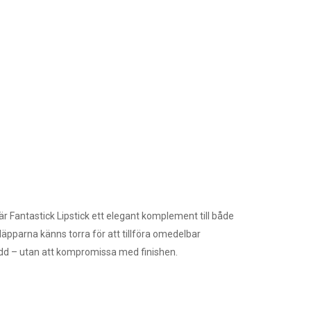
är Fantastick Lipstick ett elegant komplement till både
 läpparna känns torra för att tillföra omedelbar
kydd – utan att kompromissa med finishen.