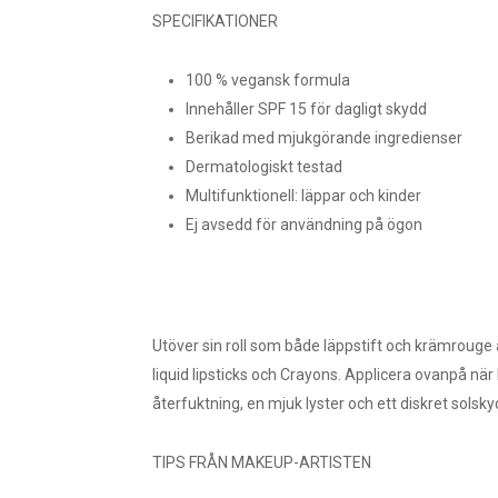
SPECIFIKATIONER
100 % vegansk formula
Innehåller SPF 15 för dagligt skydd
Berikad med mjukgörande ingredienser
Dermatologiskt testad
Multifunktionell: läppar och kinder
Ej avsedd för användning på ögon
Utöver sin roll som både läppstift och krämrouge 
liquid lipsticks och Crayons. Applicera ovanpå när
återfuktning, en mjuk lyster och ett diskret sols
TIPS FRÅN MAKEUP-ARTISTEN