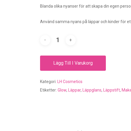
Blanda olika nyanser för att skapa din egen person
Använd samma nyans på läppar och kinder för ett 
Lägg Till I Varukorg
Kategori:
LH Cosmetics
Etiketter:
Glow
,
Läppar
,
Läppglans
,
Läppstift
,
Mak