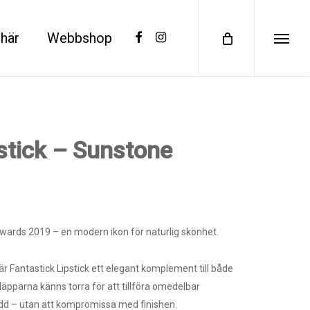
facebook
instagram
här
Webbshop
Menu
stick – Sunstone
wards 2019 – en modern ikon för naturlig skönhet.
är Fantastick Lipstick ett elegant komplement till både
 läpparna känns torra för att tillföra omedelbar
kydd – utan att kompromissa med finishen.